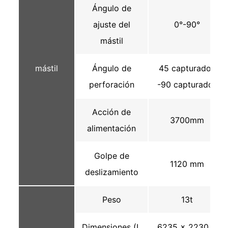
Ángulo de
ajuste del
0°-90°
mástil
mástil
Ángulo de
45 capturados
perforación
-90 capturados
Acción de
3700mm
alimentación
Golpe de
1120 mm
deslizamiento
Peso
13t
Dimensiones (L
6235 × 2230 ×