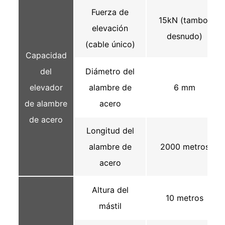
Fuerza de
15kN (tambor
elevación
desnudo)
(cable único)
Capacidad
del
Diámetro del
elevador
alambre de
6 mm
de alambre
acero
de acero
Longitud del
alambre de
2000 metros
acero
Altura del
10 metros
mástil