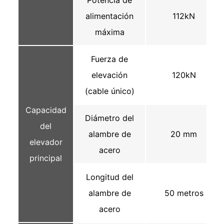
alimentación
112kN
máxima
Fuerza de
elevación
120kN
(cable único)
Capacidad
Diámetro del
del
alambre de
20 mm
elevador
acero
principal
Longitud del
alambre de
50 metros
acero