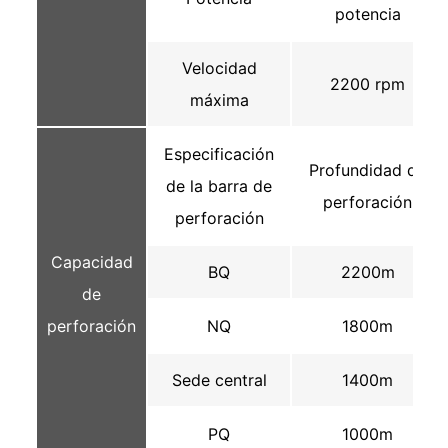
potencia
Velocidad
2200 rpm
máxima
Especificación
Profundidad de
de la barra de
perforación
perforación
Capacidad
BQ
2200m
de
perforación
NQ
1800m
Sede central
1400m
PQ
1000m