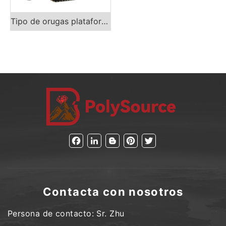
Tipo de orugas plataforma de perforación de núcleo
Facebook
LinkedIn
Blogger
Pinterest
Twitter
Contacta con nosotros
Persona de contacto: Sr. Zhu