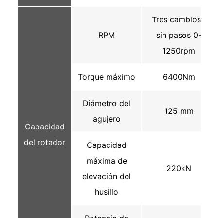
Tres cambios /
RPM
sin pasos 0-
1250rpm
Torque máximo
6400Nm
Diámetro del
125 mm
agujero
Capacidad
del rotador
Capacidad
máxima de
220kN
elevación del
husillo
Potencia de