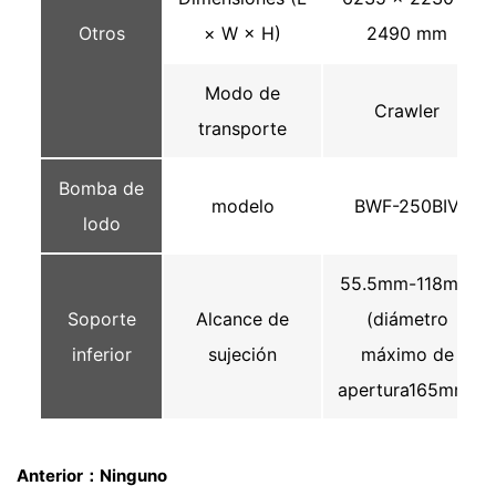
Otros
× W × H)
2490 mm
Modo de
Crawler
transporte
Bomba de
modelo
BWF-250BIV
lodo
55.5mm-118mm
Soporte
Alcance de
(diámetro
inferior
sujeción
máximo de
apertura165mm)
Anterior：Ninguno