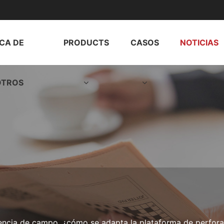
CA DE
PRODUCTS
CASOS
NOTICIAS
OTROS
ncia de campo, ¿cómo se adapta la plataforma de perforaci