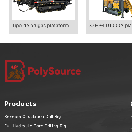
Tipo de orugas plataforma de perforación de núcleo
Products
Reverse Circulation Drill Rig
Full Hydraulic Core Drilling Rig