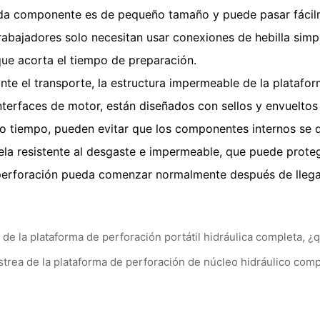
Cada componente es de pequeño tamaño y puede pasar fácil
trabajadores solo necesitan usar conexiones de hebilla sim
que acorta el tiempo de preparación.
te el transporte, la estructura impermeable de la platafor
interfaces de motor, están diseñados con sellos y envuelto
to tiempo, pueden evitar que los componentes internos se 
ela resistente al desgaste e impermeable, que puede proteg
 perforación pueda comenzar normalmente después de llegar 