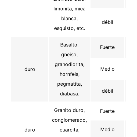
limonita, mica
blanca,
débil
esquisto, etc.
Basalto,
Fuerte
gneiso,
granodiorita,
Medio
duro
hornfels,
pegmatita,
débil
diabasa.
Granito duro,
Fuerte
●
conglomerado,
Medio
duro
cuarcita,