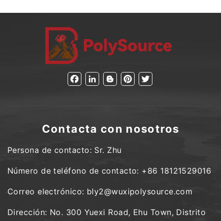
Facebook
LinkedIn
Blogger
Pinterest
Twitter
Contacta con nosotros
Persona de contacto: Sr. Zhu
Número de teléfono de contacto: +86 18121529016
Correo electrónico: bly2@wuxipolysource.com
Dirección: No. 300 Yuexi Road, Ehu Town, Distrito