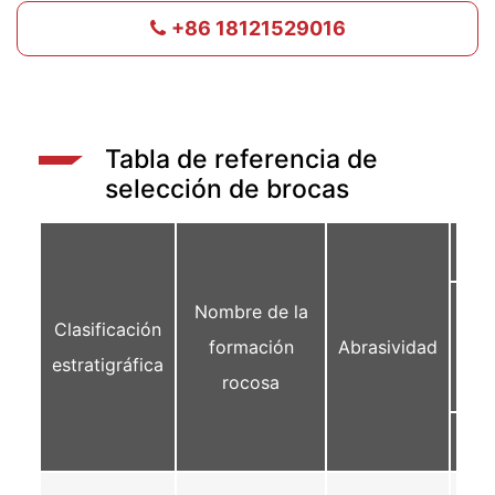
+86 18121529016
Tabla de referencia de
selección de brocas
Nombre de la
Clasificación
HR
formación
Abrasividad
estratigráfica
55
rocosa
1