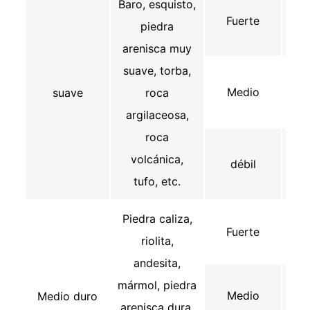
Baro, esquisto,
Fuerte
●
piedra
arenisca muy
suave, torba,
Medio
suave
roca
argilaceosa,
roca
volcánica,
débil
tufo, etc.
Piedra caliza,
Fuerte
●
riolita,
andesita,
mármol, piedra
Medio
Medio duro
arenisca dura,