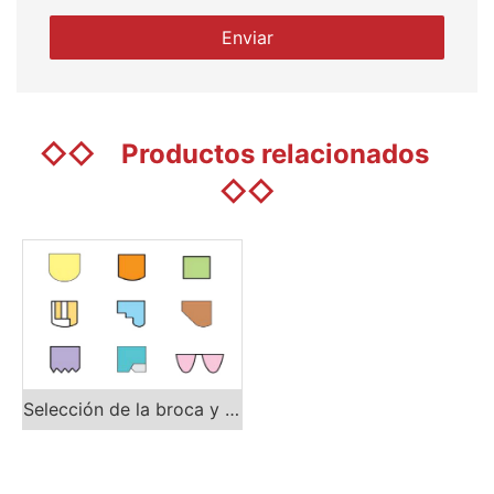
◇◇
Productos relacionados
◇◇
Selección de la broca y forma de la superficie del labio