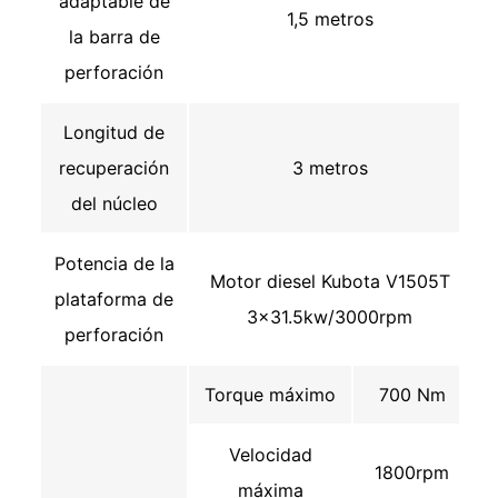
adaptable de
1,5 metros
la barra de
perforación
Longitud de
recuperación
3 metros
del núcleo
Potencia de la
Motor diesel Kubota V1505T
plataforma de
3×31.5kw/3000rpm
perforación
Torque máximo
700 Nm
Velocidad
1800rpm
máxima