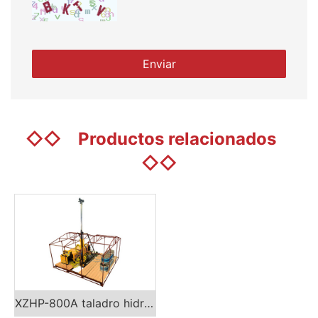
◇◇
Productos relacionados
◇◇
XZHP-800A taladro hidráulico completo portátil