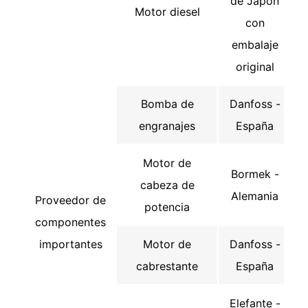
de Japón
Motor diesel
con
embalaje
original
Bomba de
Danfoss -
engranajes
España
Motor de
Bormek -
cabeza de
Alemania
Proveedor de
potencia
componentes
importantes
Motor de
Danfoss -
cabrestante
España
Elefante -