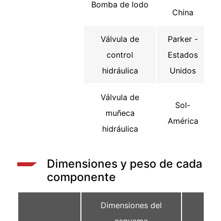
Bomba de lodo
China
Válvula de
Parker -
control
Estados
hidráulica
Unidos
Válvula de
Sol-
muñeca
América
hidráulica
Dimensiones y peso de cada
componente
Dimensiones del
esquema