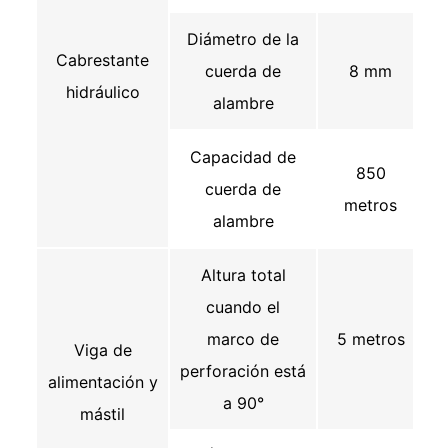
Diámetro de la
Cabrestante
cuerda de
8 mm
hidráulico
alambre
Capacidad de
850
cuerda de
metros
alambre
Altura total
cuando el
marco de
5 metros
Viga de
perforación está
alimentación y
a 90°
mástil