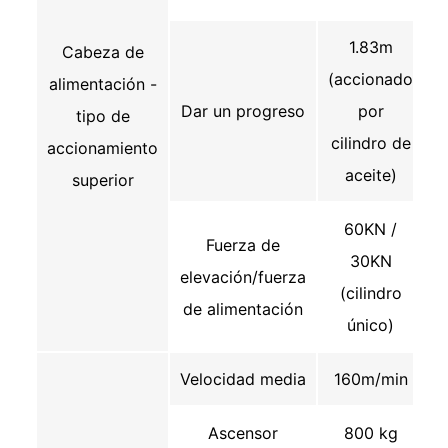
1.83m
Cabeza de
(accionado
alimentación -
Dar un progreso
por
tipo de
cilindro de
accionamiento
aceite)
superior
60KN /
Fuerza de
30KN
elevación/fuerza
(cilindro
de alimentación
único)
Velocidad media
160m/min
Ascensor
800 kg