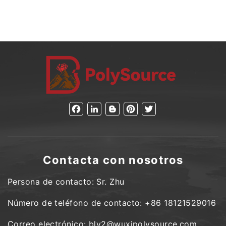
Facebook
LinkedIn
Blogger
Pinterest
Twitter
Contacta con nosotros
Persona de contacto: Sr. Zhu
Número de teléfono de contacto: +86 18121529016
Correo electrónico: bly2@wuxipolysource.com