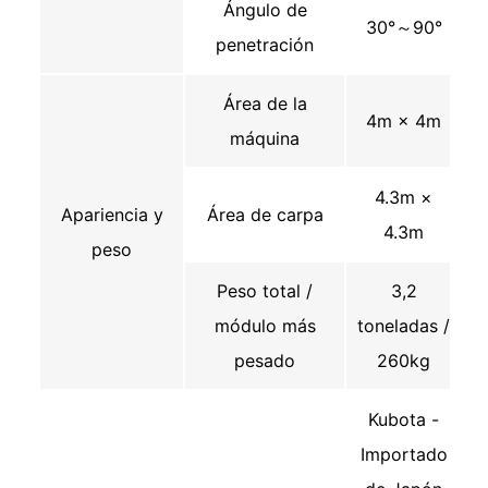
Ángulo de
30°～90°
penetración
Área de la
4m × 4m
máquina
4.3m ×
Apariencia y
Área de carpa
4.3m
peso
Peso total /
3,2
módulo más
toneladas /
pesado
260kg
Kubota -
Importado